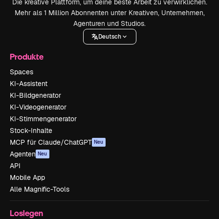
Die kreative Plattform, um deine beste Arbeit zu verwirklichen.
Mehr als 1 Million Abonnenten unter Kreativen, Unternehmen,
Agenturen und Studios.
Deutsch
Produkte
Spaces
KI-Assistent
KI-Bildgenerator
KI-Videogenerator
KI-Stimmengenerator
Stock-Inhalte
MCP für Claude/ChatGPT
Neu
Agenten
Neu
API
Mobile App
Alle Magnific-Tools
Loslegen