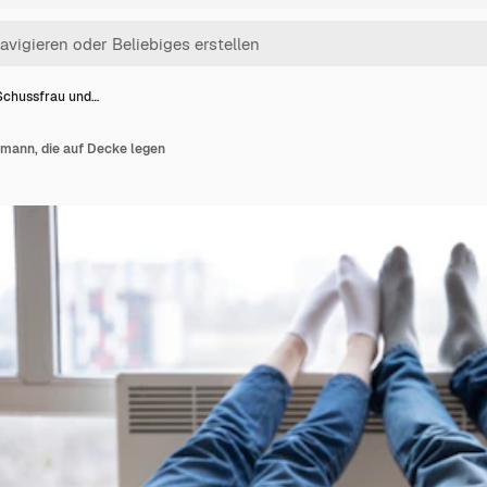
 Schussfrau und…
-mann, die auf Decke legen