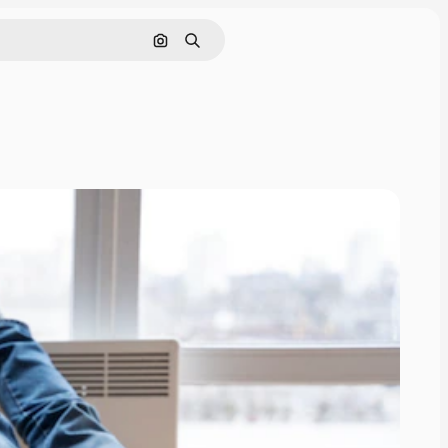
Nach Bild suchen
Suchen