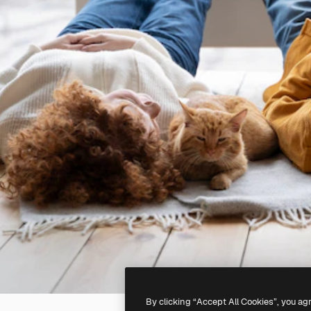
By clicking “Accept All Cookies”, you ag