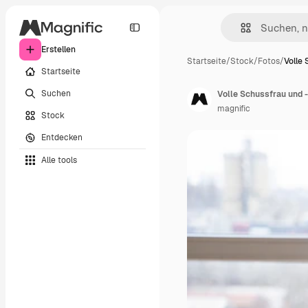
Erstellen
Startseite
/
Stock
/
Fotos
/
Volle
Startseite
Suchen
Volle Schussfrau und 
magnific
Stock
Entdecken
Alle tools