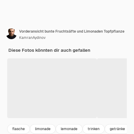
Vorderansicht bunte Fruchtsäfte und Limonaden Topfpflanze
KamranAydinov
Diese Fotos könnten dir auch gefallen
flasche
limonade
lemonade
trinken
getränke