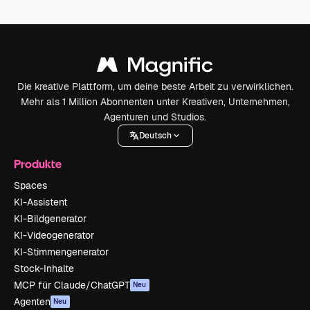
Die kreative Plattform, um deine beste Arbeit zu verwirklichen.
Mehr als 1 Million Abonnenten unter Kreativen, Unternehmen,
Agenturen und Studios.
Deutsch
Produkte
Spaces
KI-Assistent
KI-Bildgenerator
KI-Videogenerator
KI-Stimmengenerator
Stock-Inhalte
MCP für Claude/ChatGPT
Neu
Agenten
Neu