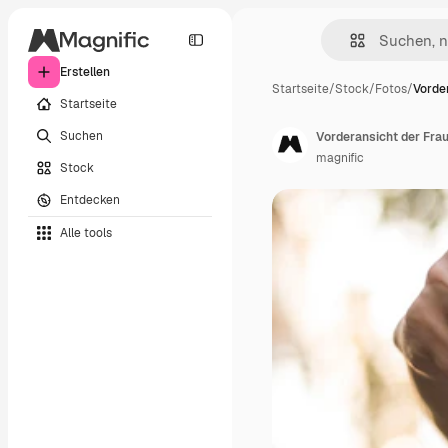
Erstellen
Startseite
/
Stock
/
Fotos
/
Vorde
Startseite
Suchen
Vorderansicht der Fra
magnific
Stock
Entdecken
Alle tools