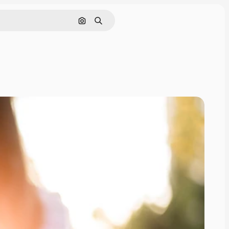
Nach Bild suchen
Suchen