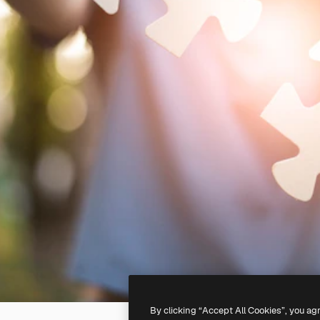
By clicking “Accept All Cookies”, you ag