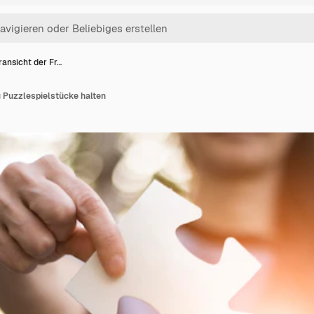
ransicht der Fr…
u Puzzlespielstücke halten