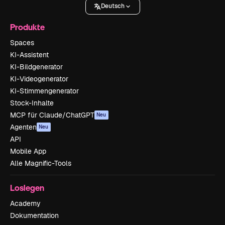
Deutsch
Produkte
Spaces
KI-Assistent
KI-Bildgenerator
KI-Videogenerator
KI-Stimmengenerator
Stock-Inhalte
MCP für Claude/ChatGPT
Neu
Agenten
Neu
API
Mobile App
Alle Magnific-Tools
Loslegen
Academy
Dokumentation