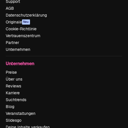
Support
AGB
Datenschutzerklärung
Originale
Neu
Cookie-Richtlinie
Vertrauenszentrum
Partner
Unternehmen
Unternehmen
Preise
Über uns
Reviews
Karriere
Suchtrends
Blog
Veranstaltungen
Slidesgo
Deine Inhalte verkaufen