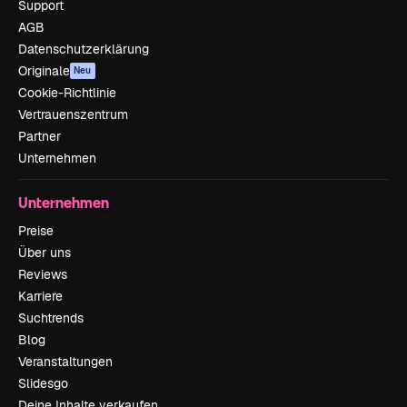
Support
AGB
Datenschutzerklärung
Originale
Neu
Cookie-Richtlinie
Vertrauenszentrum
Partner
Unternehmen
Unternehmen
Preise
Über uns
Reviews
Karriere
Suchtrends
Blog
Veranstaltungen
Slidesgo
Deine Inhalte verkaufen