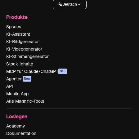
Deutsch
Produkte
Spaces
KI-Assistent
KI-Bildgenerator
KI-Videogenerator
KI-Stimmengenerator
Stock-Inhalte
MCP für Claude/ChatGPT
Neu
Agenten
Neu
API
Mobile App
Alle Magnific-Tools
Loslegen
Academy
Dokumentation