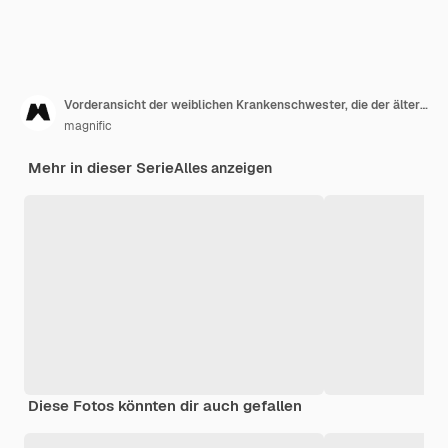
Vorderansicht der weiblichen Krankenschwester, die der älteren Frau beim Gehen hilft
magnific
Mehr in dieser Serie
Alles anzeigen
Diese Fotos könnten dir auch gefallen