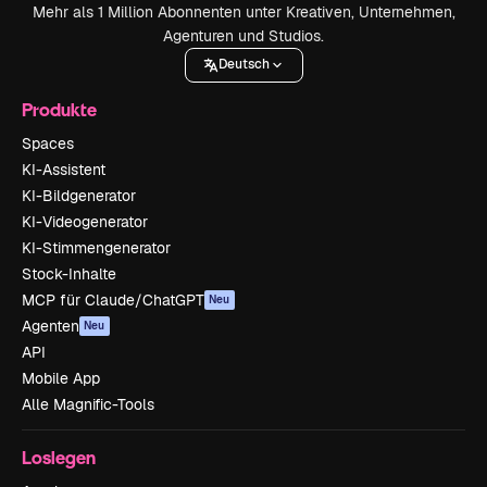
Mehr als 1 Million Abonnenten unter Kreativen, Unternehmen,
Agenturen und Studios.
Deutsch
Produkte
Spaces
KI-Assistent
KI-Bildgenerator
KI-Videogenerator
KI-Stimmengenerator
Stock-Inhalte
MCP für Claude/ChatGPT
Neu
Agenten
Neu
API
Mobile App
Alle Magnific-Tools
Loslegen