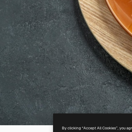
By clicking “Accept All Cookies”, you ag