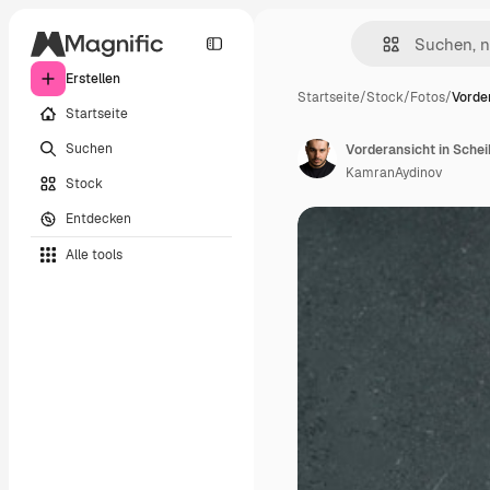
Erstellen
Startseite
/
Stock
/
Fotos
/
Vorde
Startseite
Suchen
KamranAydinov
Stock
Entdecken
Alle tools