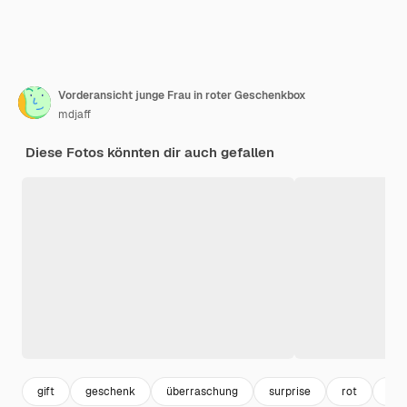
Vorderansicht junge Frau in roter Geschenkbox
mdjaff
Diese Fotos könnten dir auch gefallen
gift
geschenk
überraschung
surprise
rot
box