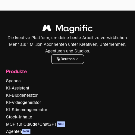
Die kreative Plattform, um deine beste Arbeit zu verwirklichen.
Mehr als 1 Million Abonnenten unter Kreativen, Unternehmen,
Agenturen und Studios.
Deutsch
Produkte
Spaces
KI-Assistent
KI-Bildgenerator
KI-Videogenerator
KI-Stimmengenerator
Stock-Inhalte
MCP für Claude/ChatGPT
Neu
Agenten
Neu