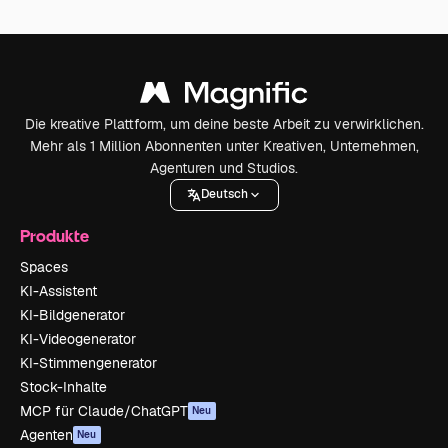
Die kreative Plattform, um deine beste Arbeit zu verwirklichen.
Mehr als 1 Million Abonnenten unter Kreativen, Unternehmen,
Agenturen und Studios.
Deutsch
Produkte
Spaces
KI-Assistent
KI-Bildgenerator
KI-Videogenerator
KI-Stimmengenerator
Stock-Inhalte
MCP für Claude/ChatGPT
Neu
Agenten
Neu