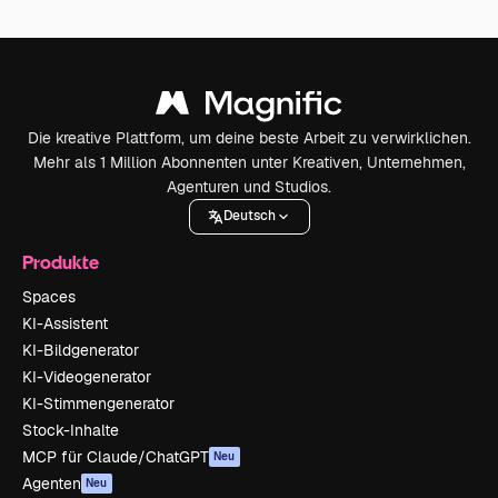
Die kreative Plattform, um deine beste Arbeit zu verwirklichen.
Mehr als 1 Million Abonnenten unter Kreativen, Unternehmen,
Agenturen und Studios.
Deutsch
Produkte
Spaces
KI-Assistent
KI-Bildgenerator
KI-Videogenerator
KI-Stimmengenerator
Stock-Inhalte
MCP für Claude/ChatGPT
Neu
Agenten
Neu