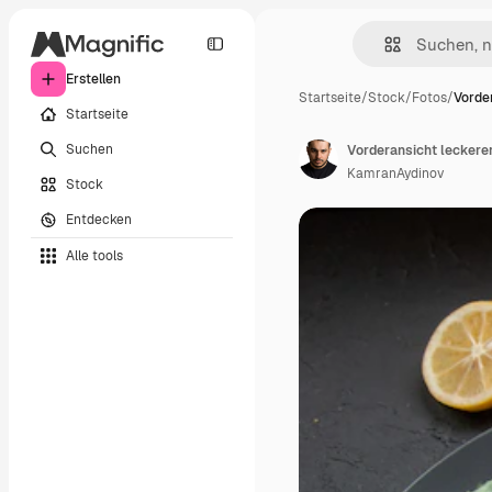
Erstellen
Startseite
/
Stock
/
Fotos
/
Vorde
Startseite
Suchen
KamranAydinov
Stock
Entdecken
Alle tools