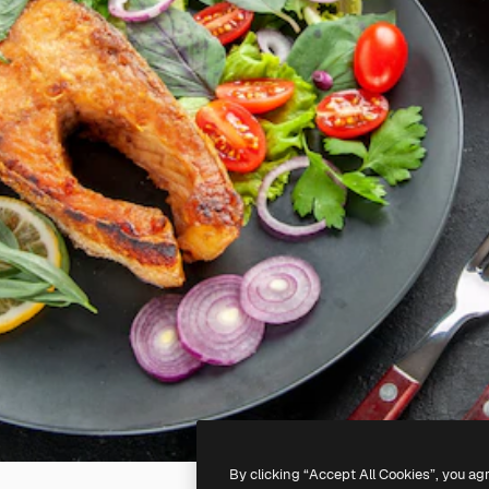
By clicking “Accept All Cookies”, you ag