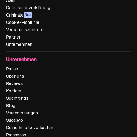
AGB
Datenschutzerklärung
Originale
Neu
Cookie-Richtlinie
Vertrauenszentrum
Partner
Unternehmen
Unternehmen
Preise
Über uns
Reviews
Karriere
Suchtrends
Blog
Veranstaltungen
Slidesgo
Deine Inhalte verkaufen
Pressesaal