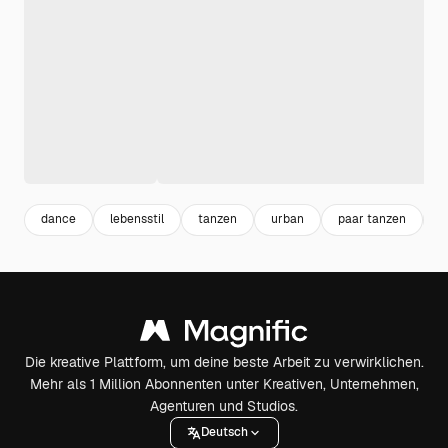
dance
lebensstil
tanzen
urban
paar tanzen
p
Die kreative Plattform, um deine beste Arbeit zu verwirklichen.
Mehr als 1 Million Abonnenten unter Kreativen, Unternehmen,
Agenturen und Studios.
Deutsch