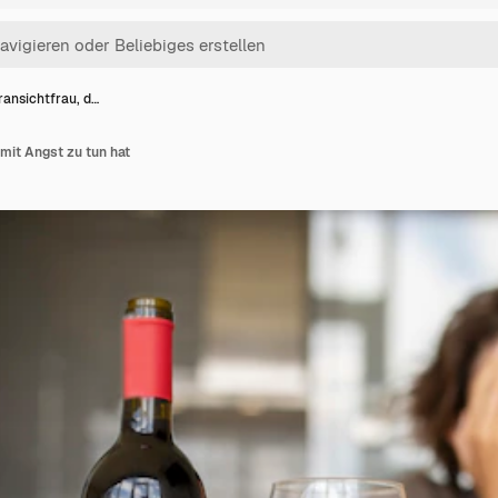
ransichtfrau, d…
 mit Angst zu tun hat