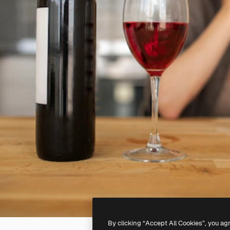
By clicking “Accept All Cookies”, you ag