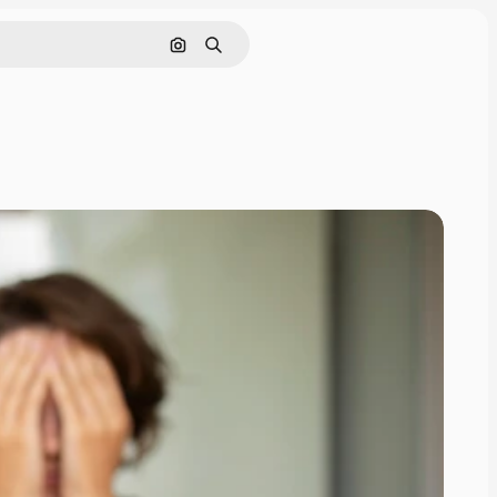
Nach Bild suchen
Suchen