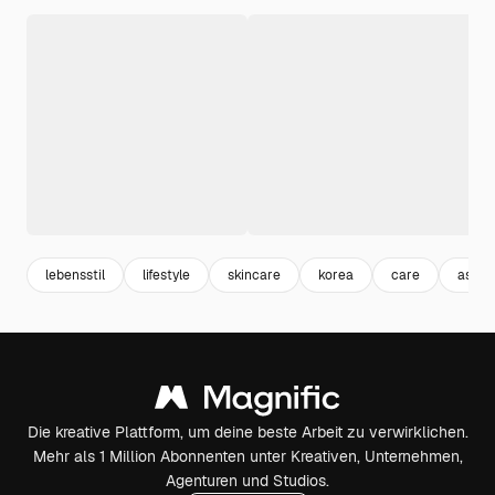
lebensstil
lifestyle
skincare
korea
care
asiati
Die kreative Plattform, um deine beste Arbeit zu verwirklichen.
Mehr als 1 Million Abonnenten unter Kreativen, Unternehmen,
Agenturen und Studios.