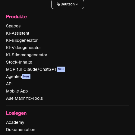
Deutsch
Produkte
Spaces
KI-Assistent
KI-Bildgenerator
KI-Videogenerator
KI-Stimmengenerator
Stock-Inhalte
MCP für Claude/ChatGPT
Neu
Agenten
Neu
API
Mobile App
Alle Magnific-Tools
Loslegen
Academy
Dokumentation