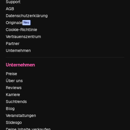
Support
AGB
Datenschutzerklärung
Originale
Neu
Cookie-Richtlinie
Vertrauenszentrum
Partner
Unternehmen
Unternehmen
Preise
Über uns
Reviews
Karriere
Suchtrends
Blog
Veranstaltungen
Slidesgo
Deine Inhalte verkaufen