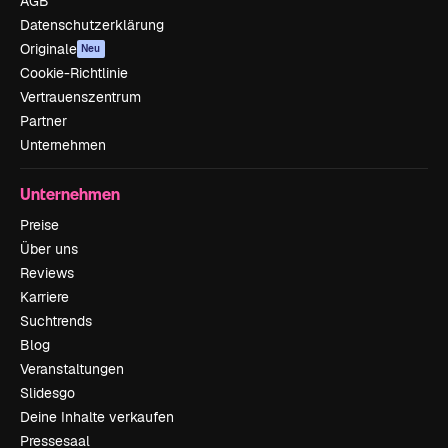
AGB
Datenschutzerklärung
Originale
Neu
Cookie-Richtlinie
Vertrauenszentrum
Partner
Unternehmen
Unternehmen
Preise
Über uns
Reviews
Karriere
Suchtrends
Blog
Veranstaltungen
Slidesgo
Deine Inhalte verkaufen
Pressesaal