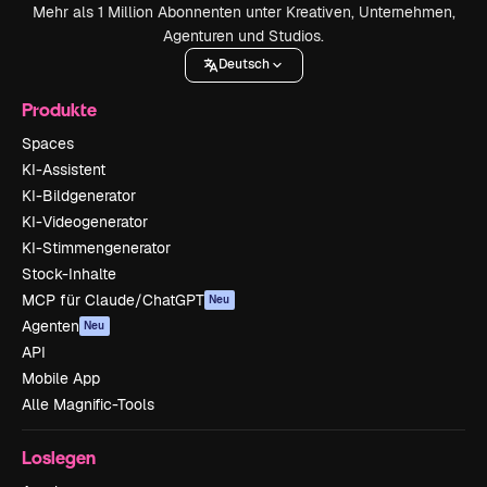
Mehr als 1 Million Abonnenten unter Kreativen, Unternehmen,
Agenturen und Studios.
Deutsch
Produkte
Spaces
KI-Assistent
KI-Bildgenerator
KI-Videogenerator
KI-Stimmengenerator
Stock-Inhalte
MCP für Claude/ChatGPT
Neu
Agenten
Neu
API
Mobile App
Alle Magnific-Tools
Loslegen