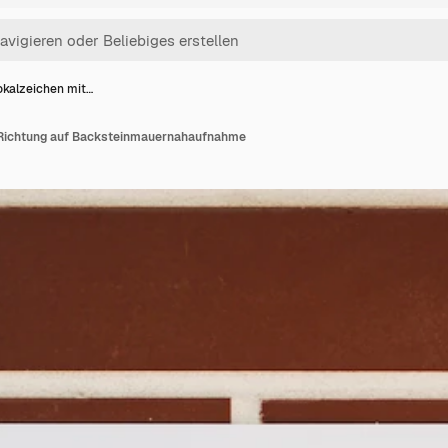
okalzeichen mit…
 Richtung auf Backsteinmauernahaufnahme