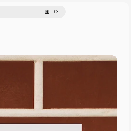
Nach Bild suchen
Suchen