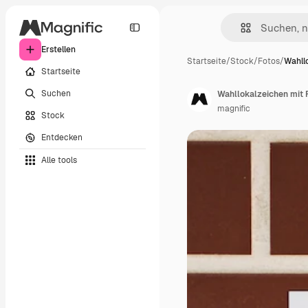
Erstellen
Startseite
/
Stock
/
Fotos
/
Wahll
Startseite
Suchen
Wahllokalzeichen mit
magnific
Stock
Entdecken
Alle tools