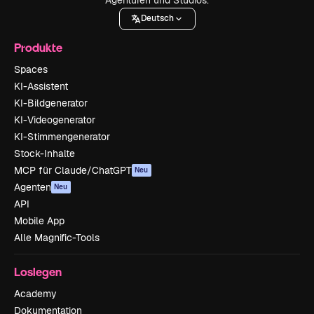
Deutsch
Produkte
Spaces
KI-Assistent
KI-Bildgenerator
KI-Videogenerator
KI-Stimmengenerator
Stock-Inhalte
MCP für Claude/ChatGPT
Neu
Agenten
Neu
API
Mobile App
Alle Magnific-Tools
Loslegen
Academy
Dokumentation