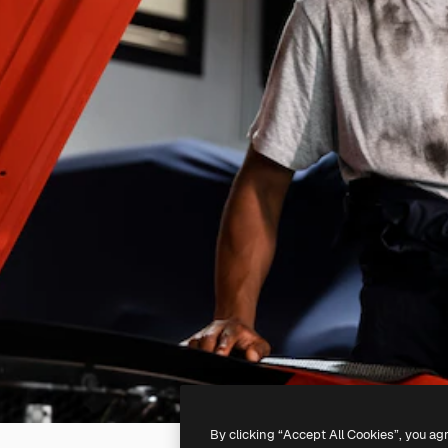
By clicking “Accept All Cookies”, you ag