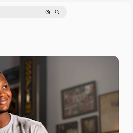
Nach Bild suchen
Suchen