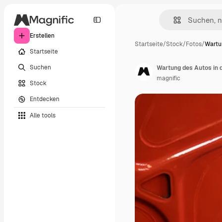
Erstellen
Startseite
/
Stock
/
Fotos
/
Wartu
Startseite
Suchen
Wartung des Autos in 
magnific
Stock
Entdecken
Alle tools