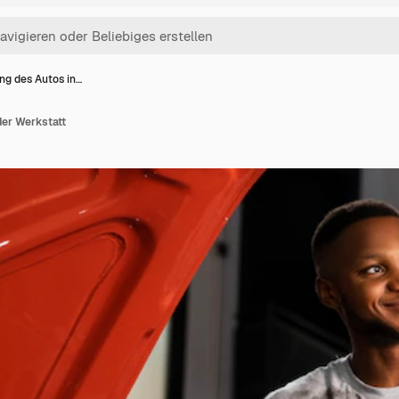
ng des Autos in…
der Werkstatt