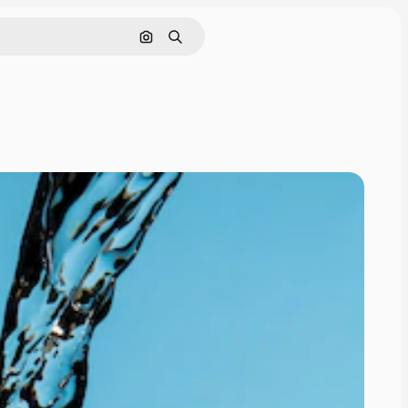
Nach Bild suchen
Suchen