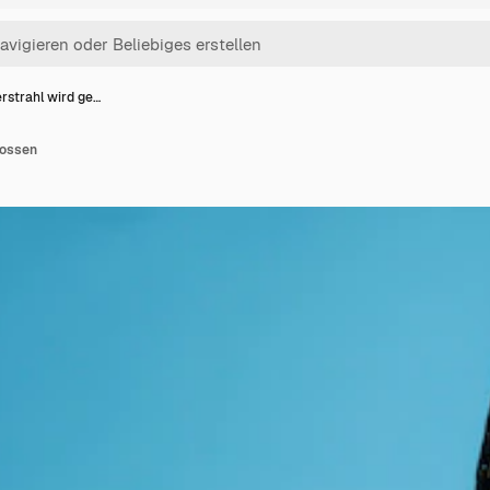
rstrahl wird ge…
gossen