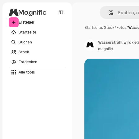
Erstellen
Startseite
/
Stock
/
Fotos
/
Wasse
Startseite
Suchen
Wasserstrahl wird ge
magnific
Stock
Entdecken
Alle tools