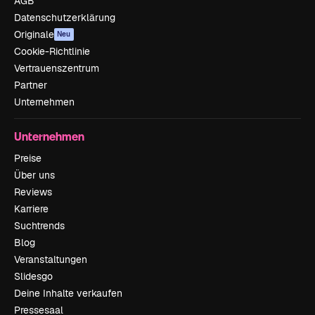
AGB
Datenschutzerklärung
Originale
Neu
Cookie-Richtlinie
Vertrauenszentrum
Partner
Unternehmen
Unternehmen
Preise
Über uns
Reviews
Karriere
Suchtrends
Blog
Veranstaltungen
Slidesgo
Deine Inhalte verkaufen
Pressesaal