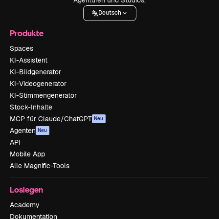
Deutsch
Produkte
Spaces
KI-Assistent
KI-Bildgenerator
KI-Videogenerator
KI-Stimmengenerator
Stock-Inhalte
MCP für Claude/ChatGPT
Neu
Agenten
Neu
API
Mobile App
Alle Magnific-Tools
Loslegen
Academy
Dokumentation