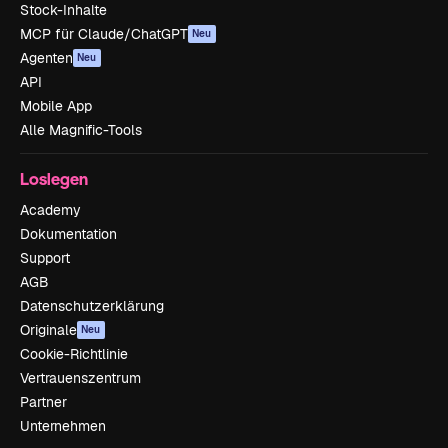
Stock-Inhalte
MCP für Claude/ChatGPT
Neu
Agenten
Neu
API
Mobile App
Alle Magnific-Tools
Loslegen
Academy
Dokumentation
Support
AGB
Datenschutzerklärung
Originale
Neu
Cookie-Richtlinie
Vertrauenszentrum
Partner
Unternehmen