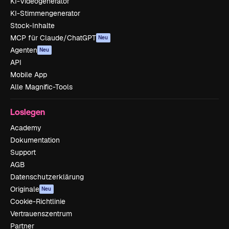
KI-Videogenerator
KI-Stimmengenerator
Stock-Inhalte
MCP für Claude/ChatGPT
Neu
Agenten
Neu
API
Mobile App
Alle Magnific-Tools
Loslegen
Academy
Dokumentation
Support
AGB
Datenschutzerklärung
Originale
Neu
Cookie-Richtlinie
Vertrauenszentrum
Partner