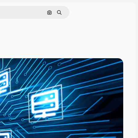
Nach Bild suchen
Suchen