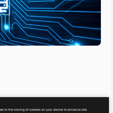
ree to the storing of cookies on your device to enhance site