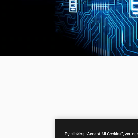
By clicking “Accept All Cookies”, you ag