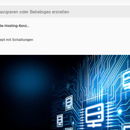
te-Hosting-Konz…
ept mit Schaltungen