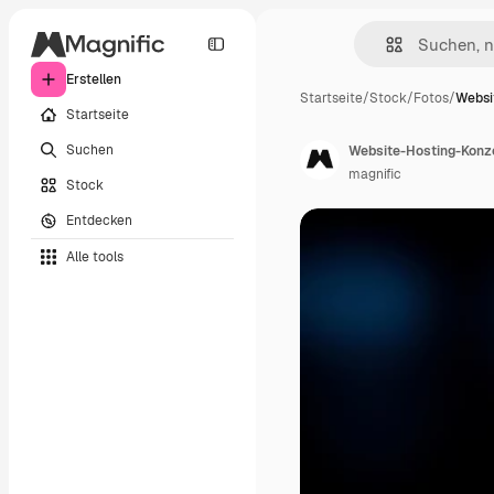
Erstellen
Startseite
/
Stock
/
Fotos
/
Websi
Startseite
Suchen
Website-Hosting-Konz
magnific
Stock
Entdecken
Alle tools