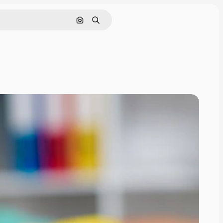
Nach Bild suchen
Suchen