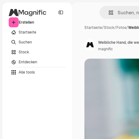
Erstellen
Startseite
/
Stock
/
Fotos
/
Weibli
Startseite
Suchen
Weibliche Hand, die we
magnific
Stock
Entdecken
Alle tools