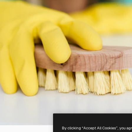
By clicking “Accept All Cookies”, you ag