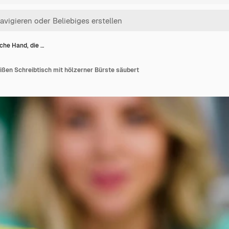
che Hand, die …
ißen Schreibtisch mit hölzerner Bürste säubert