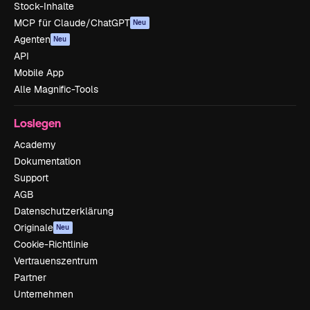
Stock-Inhalte
MCP für Claude/ChatGPT
Neu
Agenten
Neu
API
Mobile App
Alle Magnific-Tools
Loslegen
Academy
Dokumentation
Support
AGB
Datenschutzerklärung
Originale
Neu
Cookie-Richtlinie
Vertrauenszentrum
Partner
Unternehmen