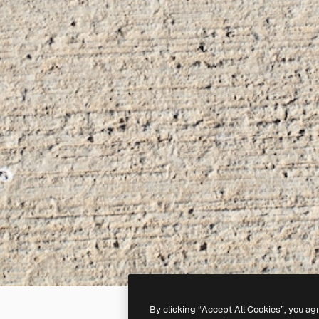
By clicking “Accept All Cookies”, you ag