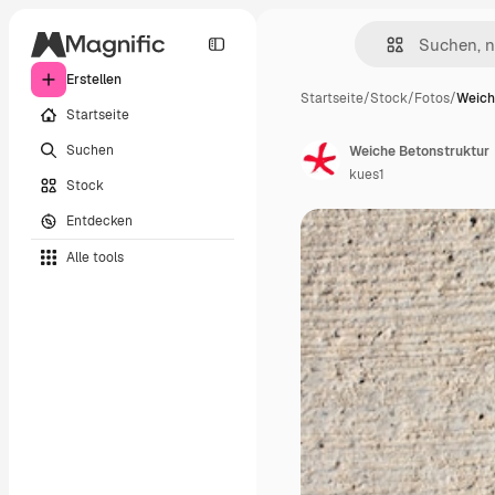
Erstellen
Startseite
/
Stock
/
Fotos
/
Weich
Startseite
Suchen
Weiche Betonstruktur
kues1
Stock
Entdecken
Alle tools