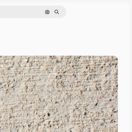
Nach Bild suchen
Suchen