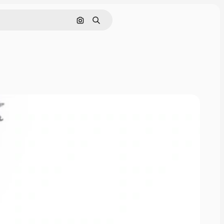
Nach Bild suchen
Suchen