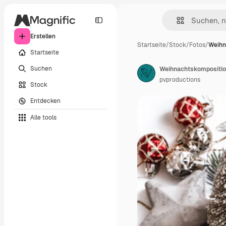
Erstellen
Startseite
/
Stock
/
Fotos
/
Weihn
Startseite
Suchen
pvproductions
Stock
Entdecken
Alle tools