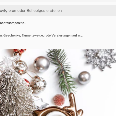
achtskompositio…
Weihnachtskomposition. Geschenke, Tannenzweige, rote Verzierungen auf weißem Hintergrund.