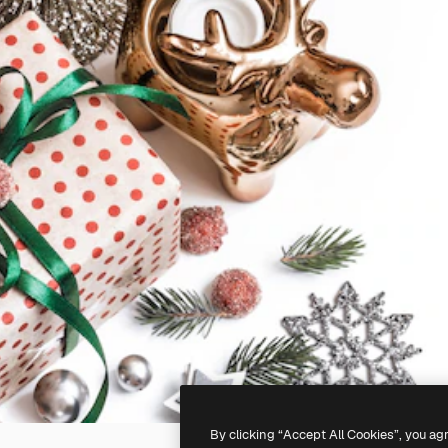
By clicking “Accept All Cookies”, you ag