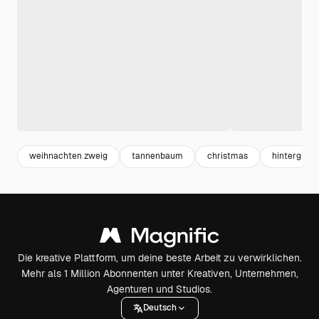
weihnachten zweig
tannenbaum
christmas
hintergrun
Die kreative Plattform, um deine beste Arbeit zu verwirklichen.
Mehr als 1 Million Abonnenten unter Kreativen, Unternehmen,
Agenturen und Studios.
Deutsch