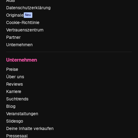
AGB
Datenschutzerklärung
Originale
Neu
Cookie-Richtlinie
Vertrauenszentrum
Partner
Unternehmen
Unternehmen
Preise
Über uns
Reviews
Karriere
Suchtrends
Blog
Veranstaltungen
Slidesgo
Deine Inhalte verkaufen
Pressesaal