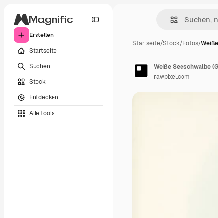
Erstellen
Startseite
/
Stock
/
Fotos
/
Weiße
Startseite
Suchen
Weiße Seeschwalbe (Gyg
rawpixel.com
Stock
Entdecken
Alle tools