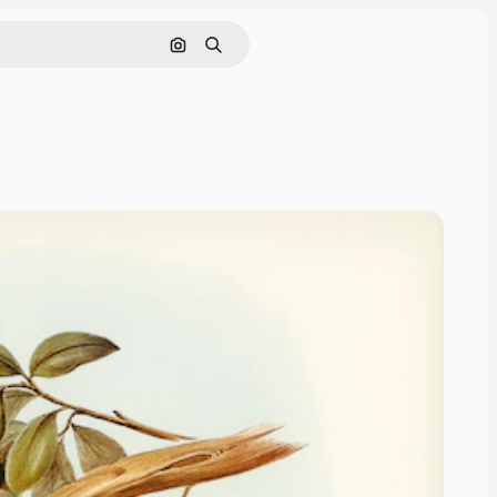
Nach Bild suchen
Suchen