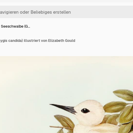
 Seeschwalbe (G…
is candida) illustriert von Elizabeth Gould