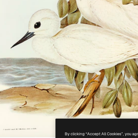
By clicking “Accept All Cookies”, you ag