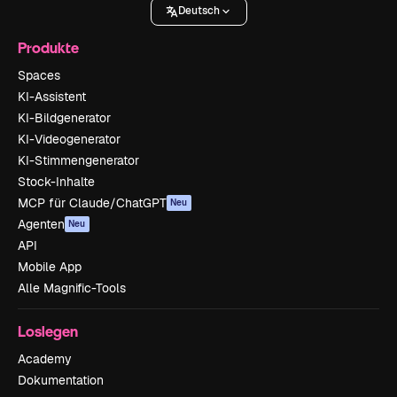
Deutsch
Produkte
Spaces
KI-Assistent
KI-Bildgenerator
KI-Videogenerator
KI-Stimmengenerator
Stock-Inhalte
MCP für Claude/ChatGPT
Neu
Agenten
Neu
API
Mobile App
Alle Magnific-Tools
Loslegen
Academy
Dokumentation