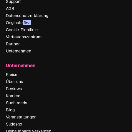
Support
AGB
Datenschutzerklärung
Originale
Neu
Cookie-Richtlinie
Vertrauenszentrum
Partner
Unternehmen
Unternehmen
Preise
Über uns
Reviews
Karriere
Suchtrends
Blog
Veranstaltungen
Slidesgo
Deine Inhalte verkaufen