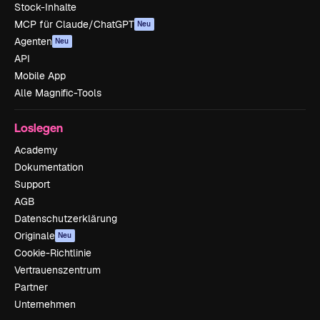
Stock-Inhalte
MCP für Claude/ChatGPT
Neu
Agenten
Neu
API
Mobile App
Alle Magnific-Tools
Loslegen
Academy
Dokumentation
Support
AGB
Datenschutzerklärung
Originale
Neu
Cookie-Richtlinie
Vertrauenszentrum
Partner
Unternehmen