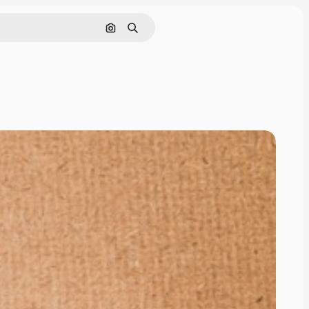
Nach Bild suchen
Suchen