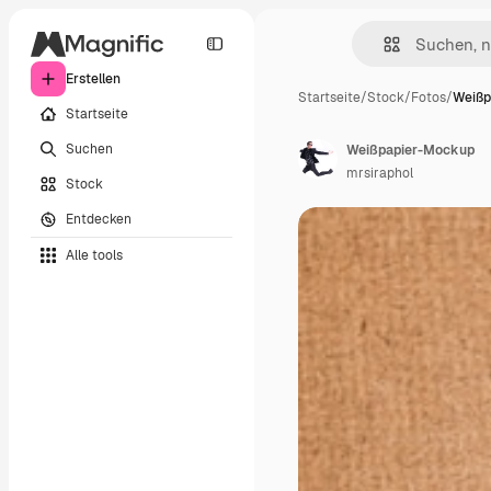
Erstellen
Startseite
/
Stock
/
Fotos
/
Weißp
Startseite
Suchen
Weißpapier-Mockup
mrsiraphol
Stock
Entdecken
Alle tools