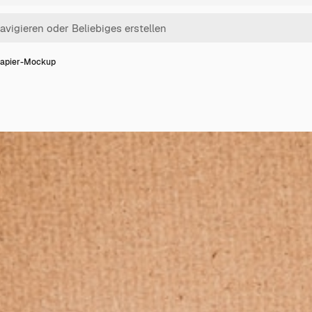
apier-Mockup