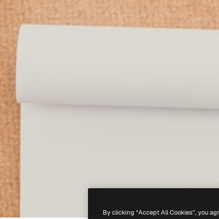
By clicking “Accept All Cookies”, you ag