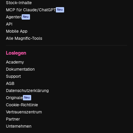
Stock-Inhalte
MCP für Claude/ChatGPT
Neu
Agenten
Neu
API
Mobile App
Alle Magnific-Tools
Loslegen
Academy
Dokumentation
Support
AGB
Datenschutzerklärung
Originale
Neu
Cookie-Richtlinie
Vertrauenszentrum
Partner
Unternehmen