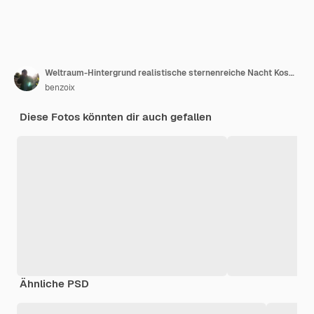
Weltraum-Hintergrund realistische sternenreiche Nacht Kosmos und leuchtende Sterne Milchstraße und Stardust Farbgalaxie
benzoix
Diese Fotos könnten dir auch gefallen
Ähnliche PSD