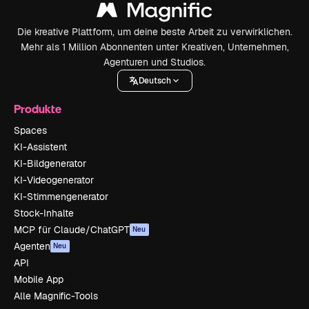
Die kreative Plattform, um deine beste Arbeit zu verwirklichen.
Mehr als 1 Million Abonnenten unter Kreativen, Unternehmen,
Agenturen und Studios.
Deutsch
Produkte
Spaces
KI-Assistent
KI-Bildgenerator
KI-Videogenerator
KI-Stimmengenerator
Stock-Inhalte
MCP für Claude/ChatGPT
Neu
Agenten
Neu
API
Mobile App
Alle Magnific-Tools