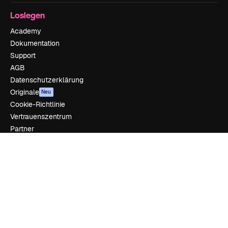
Loslegen
Academy
Dokumentation
Support
AGB
Datenschutzerklärung
Originale
Neu
Cookie-Richtlinie
Vertrauenszentrum
Partner
Unternehmen
Unternehmen
Preise
Über uns
Reviews
Karriere