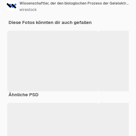
Wissenschaftler, der den biologischen Prozess der Gelelektrophorese im Rahmen der Forschung durchführt
wirestock
Diese Fotos könnten dir auch gefallen
Ähnliche PSD