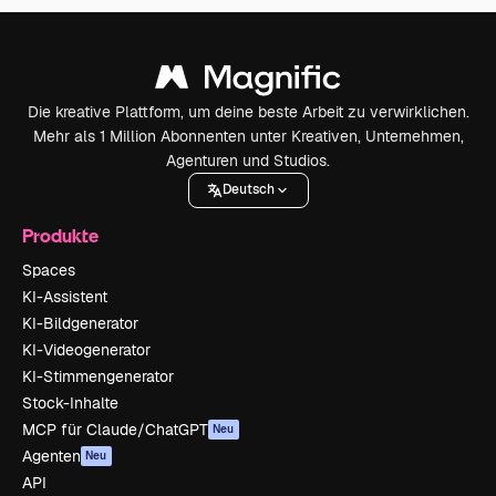
Die kreative Plattform, um deine beste Arbeit zu verwirklichen.
Mehr als 1 Million Abonnenten unter Kreativen, Unternehmen,
Agenturen und Studios.
Deutsch
Produkte
Spaces
KI-Assistent
KI-Bildgenerator
KI-Videogenerator
KI-Stimmengenerator
Stock-Inhalte
MCP für Claude/ChatGPT
Neu
Agenten
Neu
API