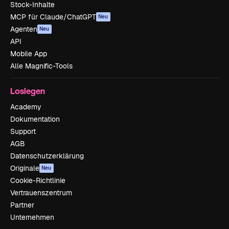
Stock-Inhalte
MCP für Claude/ChatGPT
Neu
Agenten
Neu
API
Mobile App
Alle Magnific-Tools
Loslegen
Academy
Dokumentation
Support
AGB
Datenschutzerklärung
Originale
Neu
Cookie-Richtlinie
Vertrauenszentrum
Partner
Unternehmen