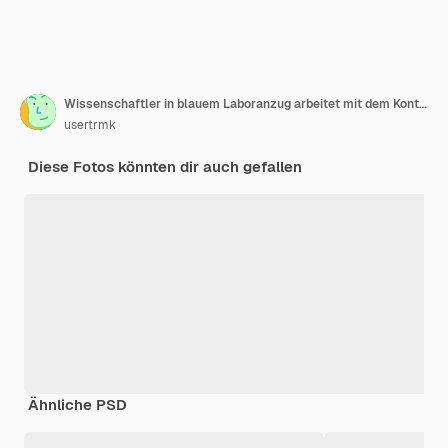
Wissenschaftler in blauem Laboranzug arbeitet mit dem Kontrollpanel und schaut auf die Kamera
usertrmk
Diese Fotos könnten dir auch gefallen
Ähnliche PSD