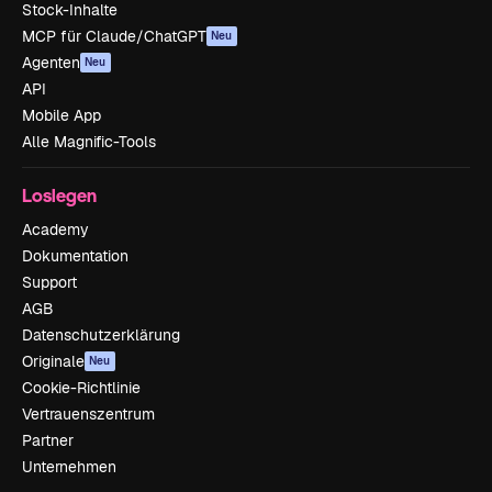
Stock-Inhalte
MCP für Claude/ChatGPT
Neu
Agenten
Neu
API
Mobile App
Alle Magnific-Tools
Loslegen
Academy
Dokumentation
Support
AGB
Datenschutzerklärung
Originale
Neu
Cookie-Richtlinie
Vertrauenszentrum
Partner
Unternehmen