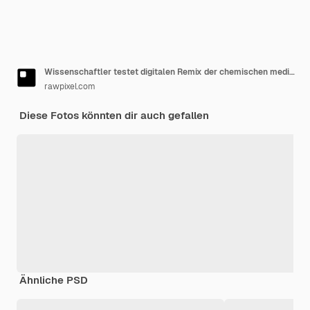
Wissenschaftler testet digitalen Remix der chemischen medizinischen Forschung
rawpixel.com
Diese Fotos könnten dir auch gefallen
Ähnliche PSD