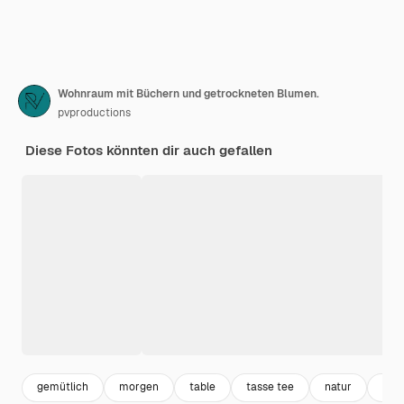
Wohnraum mit Büchern und getrockneten Blumen.
pvproductions
Diese Fotos könnten dir auch gefallen
gemütlich
morgen
table
tasse tee
natur
tee