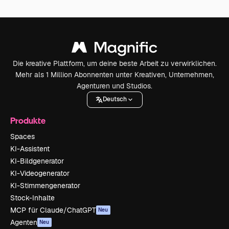
Die kreative Plattform, um deine beste Arbeit zu verwirklichen.
Mehr als 1 Million Abonnenten unter Kreativen, Unternehmen,
Agenturen und Studios.
Deutsch
Produkte
Spaces
KI-Assistent
KI-Bildgenerator
KI-Videogenerator
KI-Stimmengenerator
Stock-Inhalte
MCP für Claude/ChatGPT
Neu
Agenten
Neu