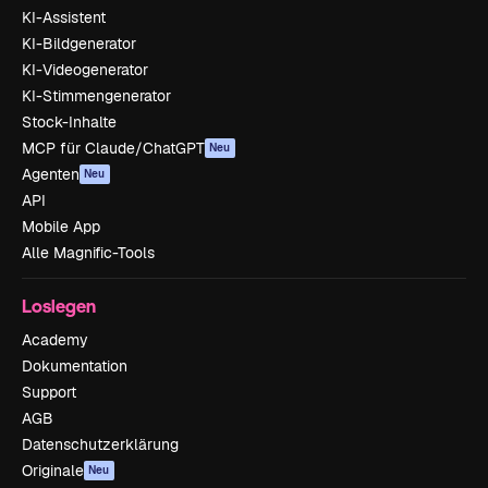
KI-Assistent
KI-Bildgenerator
KI-Videogenerator
KI-Stimmengenerator
Stock-Inhalte
MCP für Claude/ChatGPT
Neu
Agenten
Neu
API
Mobile App
Alle Magnific-Tools
Loslegen
Academy
Dokumentation
Support
AGB
Datenschutzerklärung
Originale
Neu