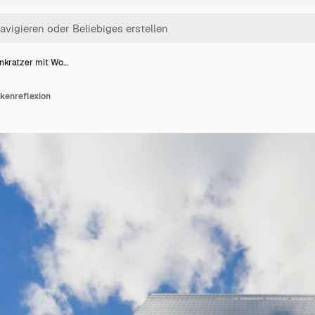
nkratzer mit Wo…
kenreflexion