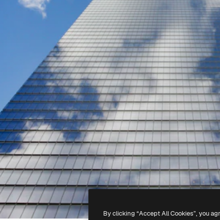
By clicking “Accept All Cookies”, you ag