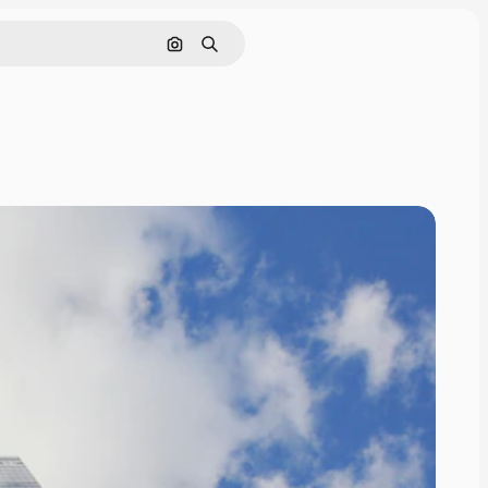
Nach Bild suchen
Suchen