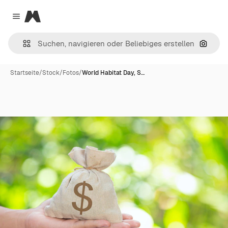
Magnific
Close menu
Nach B
Startseite
/
Stock
/
Fotos
/
World Habitat Day, S…