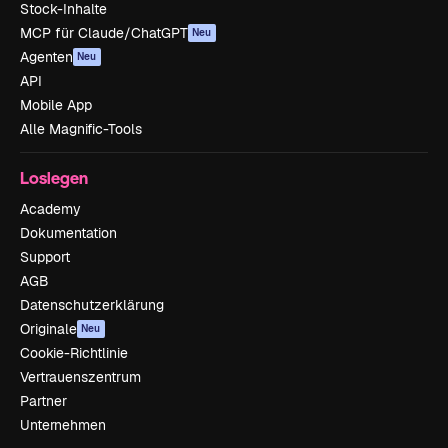
Stock-Inhalte
MCP für Claude/ChatGPT
Neu
Agenten
Neu
API
Mobile App
Alle Magnific-Tools
Loslegen
Academy
Dokumentation
Support
AGB
Datenschutzerklärung
Originale
Neu
Cookie-Richtlinie
Vertrauenszentrum
Partner
Unternehmen