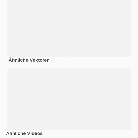
Ähnliche Vektoren
Ähnliche Videos