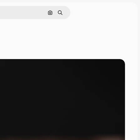
Nach Bild suchen
Suchen