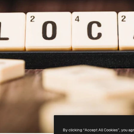
By clicking “Accept All Cookies”, you ag