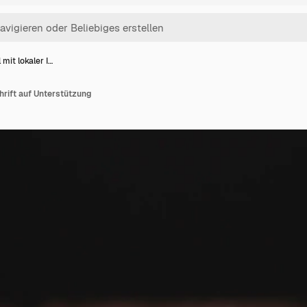
 mit lokaler I…
chrift auf Unterstützung