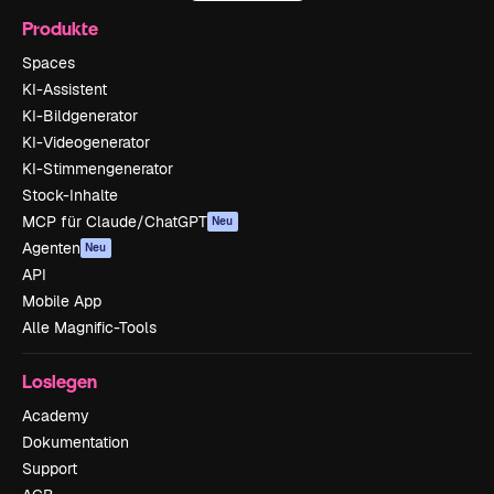
Produkte
Spaces
KI-Assistent
KI-Bildgenerator
KI-Videogenerator
KI-Stimmengenerator
Stock-Inhalte
MCP für Claude/ChatGPT
Neu
Agenten
Neu
API
Mobile App
Alle Magnific-Tools
Loslegen
Academy
Dokumentation
Support