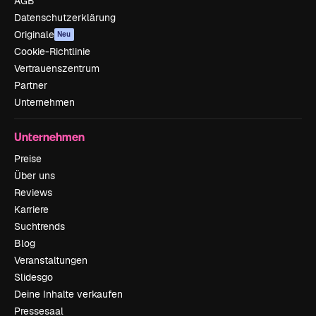
AGB
Datenschutzerklärung
Originale
Neu
Cookie-Richtlinie
Vertrauenszentrum
Partner
Unternehmen
Unternehmen
Preise
Über uns
Reviews
Karriere
Suchtrends
Blog
Veranstaltungen
Slidesgo
Deine Inhalte verkaufen
Pressesaal