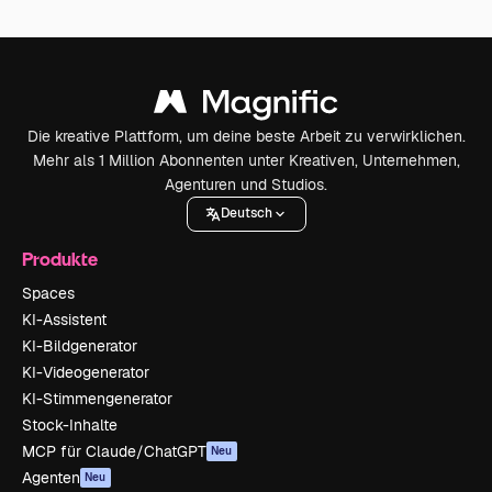
Die kreative Plattform, um deine beste Arbeit zu verwirklichen.
Mehr als 1 Million Abonnenten unter Kreativen, Unternehmen,
Agenturen und Studios.
Deutsch
Produkte
Spaces
KI-Assistent
KI-Bildgenerator
KI-Videogenerator
KI-Stimmengenerator
Stock-Inhalte
MCP für Claude/ChatGPT
Neu
Agenten
Neu