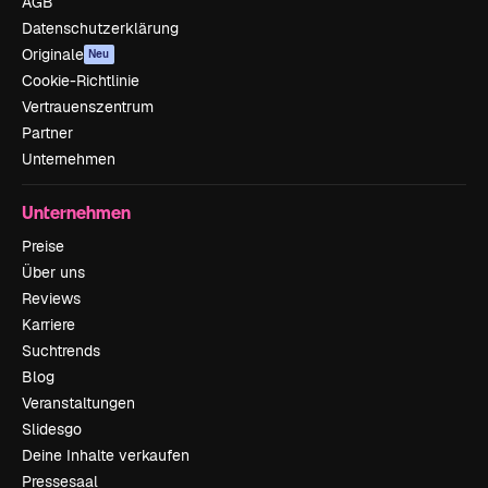
AGB
Datenschutzerklärung
Originale
Neu
Cookie-Richtlinie
Vertrauenszentrum
Partner
Unternehmen
Unternehmen
Preise
Über uns
Reviews
Karriere
Suchtrends
Blog
Veranstaltungen
Slidesgo
Deine Inhalte verkaufen
Pressesaal