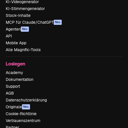
KI-Videogenerator
KI-Stimmengenerator
Stock-Inhalte
MCP für Claude/ChatGPT
Neu
Agenten
Neu
API
Mobile App
Alle Magnific-Tools
Loslegen
Academy
Dokumentation
Support
AGB
Datenschutzerklärung
Originale
Neu
Cookie-Richtlinie
Vertrauenszentrum
Partner