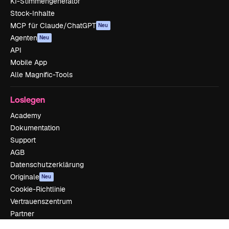
KI-Stimmengenerator
Stock-Inhalte
MCP für Claude/ChatGPT
Neu
Agenten
Neu
API
Mobile App
Alle Magnific-Tools
Loslegen
Academy
Dokumentation
Support
AGB
Datenschutzerklärung
Originale
Neu
Cookie-Richtlinie
Vertrauenszentrum
Partner
Unternehmen